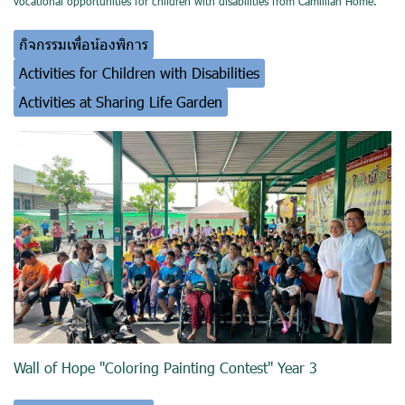
vocational opportunities for children with disabilities from Camillian Home.
กิจกรรมเพื่อน้องพิการ
Activities for Children with Disabilities
Activities at Sharing Life Garden
Wall of Hope "Coloring Painting Contest" Year 3