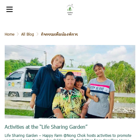
Home
All Blog
กิจกรรมเพื่อน้องพิการ
Activities at the “Life Sharing Garden”
Life Sharing Garden – Happy Farm @Nong Chok hosts activities to promote