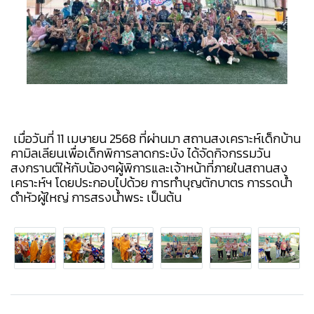
เมื่อวันที่ 11 เมษายน 2568 ที่ผ่านมา สถานสงเคราะห์เด็กบ้าน
คามิลเลียนเพื่อเด็กพิการลาดกระบัง ได้จัดกิจกรรมวัน
สงกรานต์ให้กับน้องๆผู้พิการและเจ้าหน้าที่ภายในสถานสง
เคราะห์ฯ โดยประกอบไปด้วย การทำบุญตักบาตร การรดน้ำ
ดำหัวผู้ใหญ่ การสรงน้ำพระ เป็นต้น