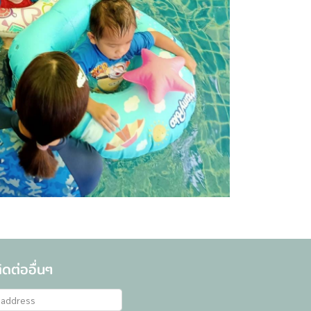
ดต่ออื่นๆ