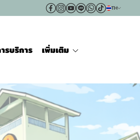
TH
ารบริการ
เพิ่มเติม