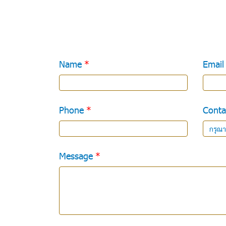
Name
Email
Phone
Conta
กรุณา
Message