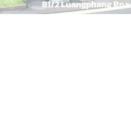
81/2 Luangphang Roa