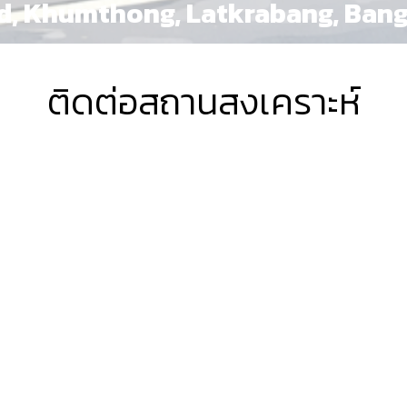
d, Khumthong, Latkrabang, Ban
ติดต่อสถานสงเคราะห์