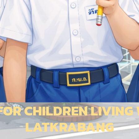
OR CHILDREN LIVING W
LATKRABANG