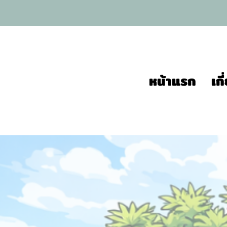
หน้าแรก
เก