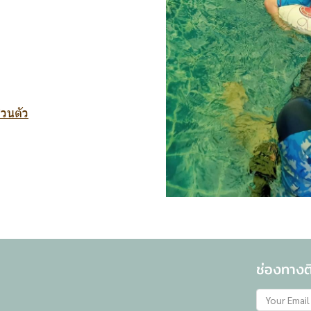
วนตัว
ช่องทางติ