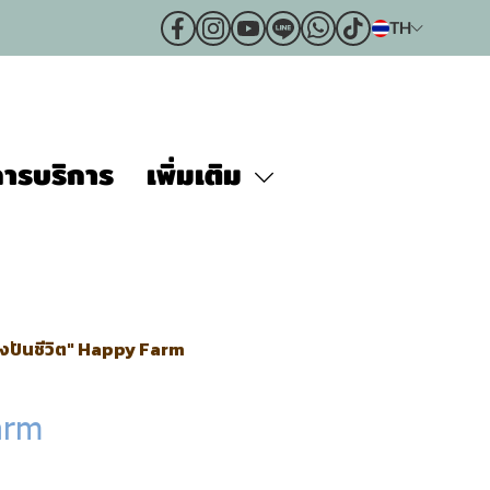
TH
ารบริการ
เพิ่มเติม
บ่งปันชีวิต" Happy Farm
arm