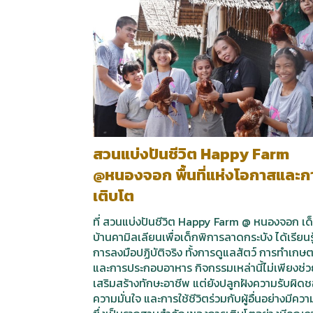
สวนแบ่งปันชีวิต Happy Farm
@หนองจอก พื้นที่แห่งโอกาสและก
เติบโต
ที่ สวนแบ่งปันชีวิต Happy Farm @ หนองจอก เด
บ้านคามิลเลียนเพื่อเด็กพิการลาดกระบัง ได้เรียนรู
การลงมือปฏิบัติจริง ทั้งการดูแลสัตว์ การทำเกษ
และการประกอบอาหาร กิจกรรมเหล่านี้ไม่เพียงช่ว
เสริมสร้างทักษะอาชีพ แต่ยังปลูกฝังความรับผิด
ความมั่นใจ และการใช้ชีวิตร่วมกับผู้อื่นอย่างมีควา