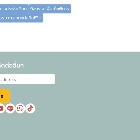
สารประจำเดือน
กิจกรรมเพื่อเด็กพิการ
รรม ณ สวนแบ่งปันชีวิต
ดต่ออื่นๆ
าร