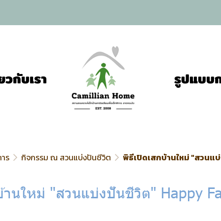
ี่ยวกับเรา
รูปแบบก
การ
กิจกรรม ณ สวนแบ่งปันชีวิต
พิธีเปิดเสกบ้านใหม่ "สวนแ
กบ้านใหม่ "สวนแบ่งปันชีวิต" Happy F