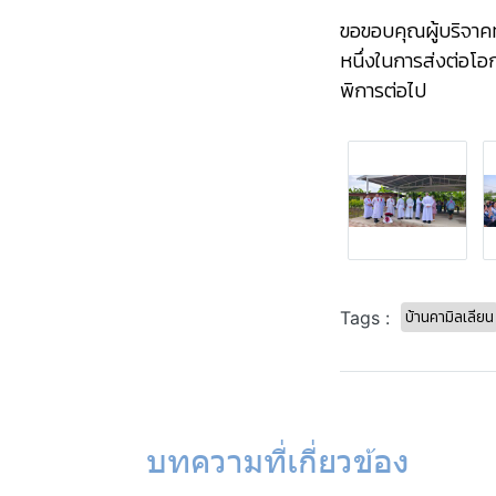
ขอขอบคุณผู้บริจาค
หนึ่งในการส่งต่อโอ
พิการต่อไป
บ้านคามิลเลียน
Tags :
บทความที่เกี่ยวข้อง