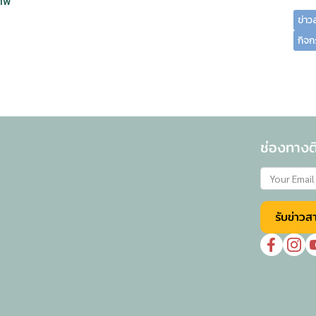
ภาพ
ข่าว
กิจก
ช่องทางติ
รับข่าวส