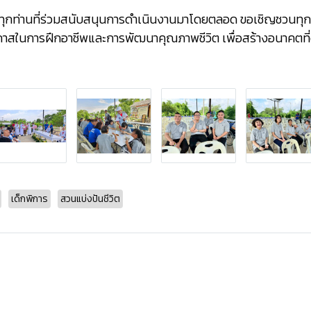
ทุกท่านที่ร่วมสนับสนุนการดำเนินงานมาโดยตลอด ขอเชิญชวนทุกท
กาสในการฝึกอาชีพและการพัฒนาคุณภาพชีวิต เพื่อสร้างอนาคตที่
เด็กพิการ
สวนแบ่งปันชีวิต