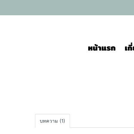
หน้าแรก
เก
บทความ (1)