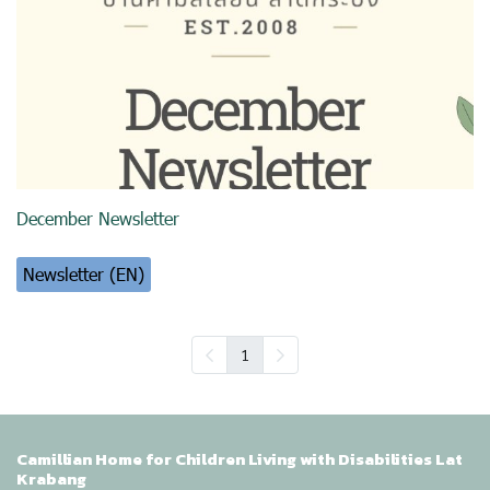
December Newsletter
Newsletter (EN)
1
Camillian Home for Children Living with Disabilities Lat
Krabang