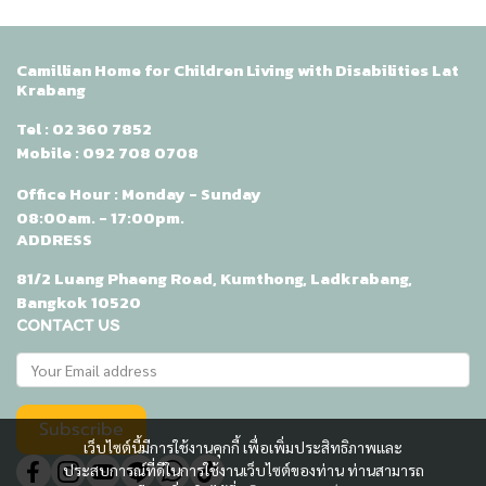
Camillian Home for Children Living with Disabilities Lat
Krabang
Tel :
02 360 7852
Mobile :
092 708 0708
Office Hour : Monday - Sunday
08:00am. - 17:00pm.
ADDRESS
81/2 Luang Phaeng Road, Kumthong, Ladkrabang,
Bangkok 10520
CONTACT US
Subscribe
เว็บไซต์นี้มีการใช้งานคุกกี้ เพื่อเพิ่มประสิทธิภาพและ
ประสบการณ์ที่ดีในการใช้งานเว็บไซต์ของท่าน ท่านสามารถ