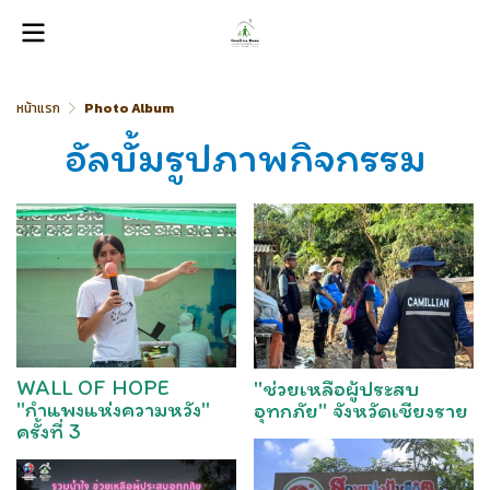
หน้าแรก
Photo Album
อัลบั้มรูปภาพกิจกรรม
WALL OF HOPE
"ช่วยเหลือผู้ประสบ
"กำแพงแห่งความหวัง"
อุทกภัย" จังหวัดเชียงราย
ครั้งที่ 3