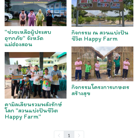
"ช่วยเหลือผู้ประสบ
กิจกรรม ณ สวนแบ่งปัน
อุทกภัย" จังหวัด
ชีวิต Happy Farm
แม่ฮ่องสอน
กิจกรรมโครงการเกษตร
สร้างสุข
คามิลเลียนรวมพลังรักษ์
โลก "สวนแบ่งปันชีวิต
Happy Farm"
1