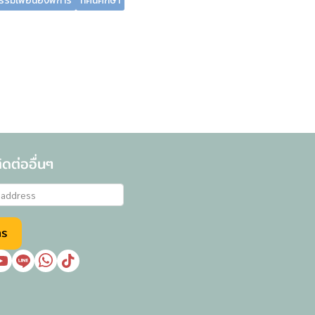
รรมเพื่อน้องพิการ
ทัศนศึกษา
ดต่ออื่นๆ
าร