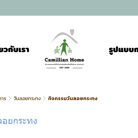
ี่ยวกับเรา
รูปแบบก
การ
วันลอยกระทง
กิจกรรมวันลอยกระทง
นลอยกระทง