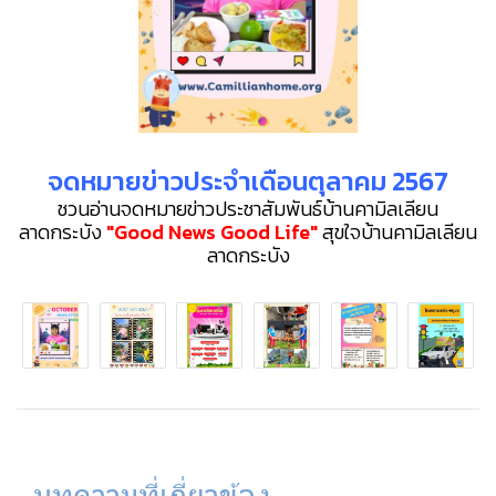
จดหมายข่าวประจำเดือนตุลาคม 2567
️ชวนอ่านจดหมายข่าวประชาสัมพันธ์บ้านคามิลเลียน
ลาดกระบัง
"Good News Good Life"
️️สุขใจบ้านคามิลเลียน
ลาดกระบัง️
บทความที่เกี่ยวข้อง